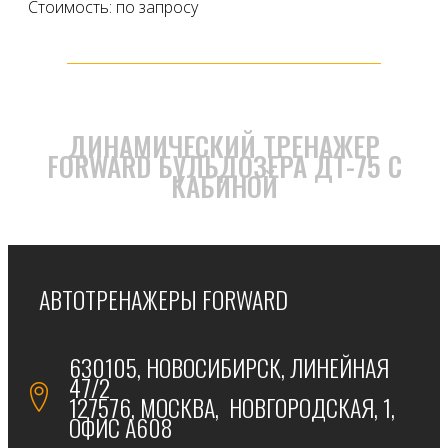
Стоимость: по запросу
ДИНАМИЧЕСКИЙ ТРЕНАЖЕР
FORWARD БУЛЬДОЗЕРА ДТ-75 С
КАБИНОЙ
АВТОТРЕНАЖЕРЫ FORWARD
630105, НОВОСИБИРСК, ЛИНЕЙНАЯ
47/2
127576, МОСКВА, НОВГОРОДСКАЯ, 1,
ОФИС А608