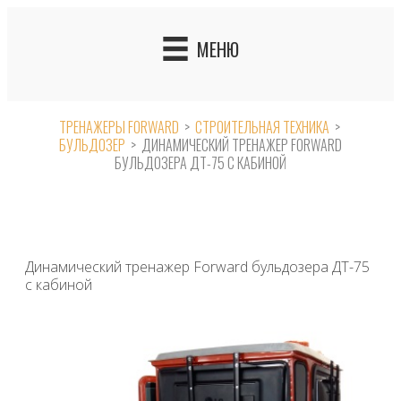
Skip
to
МЕНЮ
content
ТРЕНАЖЕРЫ FORWARD
>
СТРОИТЕЛЬНАЯ ТЕХНИКА
>
БУЛЬДОЗЕР
>
ДИНАМИЧЕСКИЙ ТРЕНАЖЕР FORWARD
БУЛЬДОЗЕРА ДТ-75 С КАБИНОЙ
Динамический тренажер Forward бульдозера ДТ-75
с кабиной