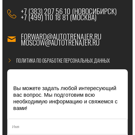
+7 (383) 207 56 10 (НОВОСИБИРСК)
+7 (499) 110 18 81 (МОСКВА)
FORWARD@AUTOTRENAJER.RU
MOSCOW@AUTOTRENAJER.RU
ПОЛИТИКА ПО ОБРАБОТКЕ ПЕРСОНАЛЬНЫХ ДАННЫХ
Вы можете задать любой интересующий
вас вопрос. Мы подготовим всю
необходимую информацию и свяжемся с
вами!