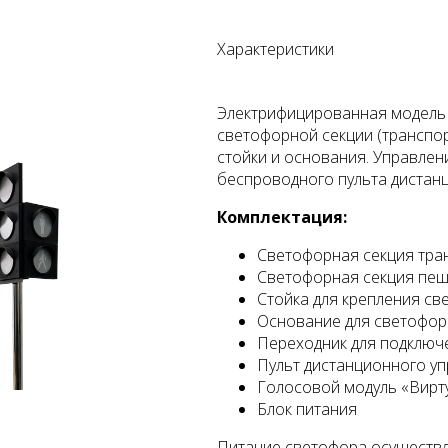
Характеристики
Электрифицированная модель 
светофорной секции (транспо
стойки и основания. Управле
беспроводного пульта дистан
Комплектация:
Светофорная секция тра
Светофорная секция пе
Стойка для крепления св
Основание для светофор
Переходник для подключ
Пульт дистанционного у
Голосовой модуль «Вирт
Блок питания
Питание светофора осуществл