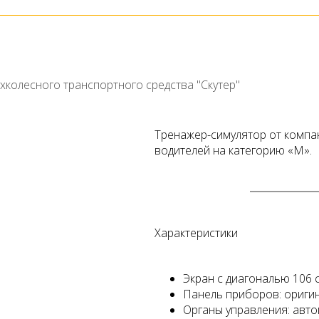
хколесного транспортного средства "Скутер"
Тренажер-симулятор от компа
водителей на категорию «М».
Характеристики
Экран с диагональю 106 
Панель приборов: ориги
Органы управления: авто