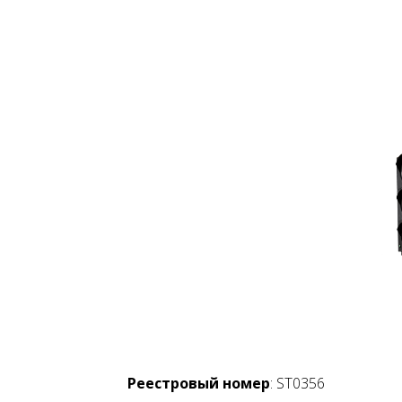
Реестровый номер
: ST0356