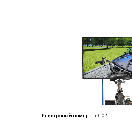
Реестровый номер
: TR0202