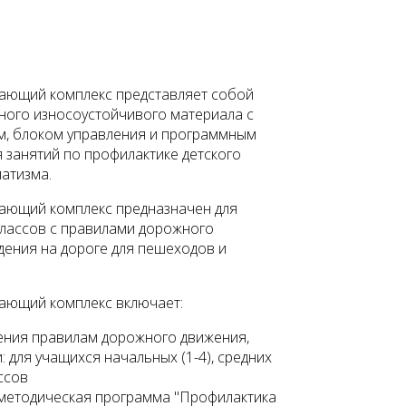
ающий комплекс представляет собой
ного износоустойчивого материала с
, блоком управления и программным
 занятий по профилактике детского
атизма.
ающий комплекс предназначен для
классов с правилами дорожного
дения на дороге для пешеходов и
ающий комплекс включает:
чения правилам дорожного движения,
: для учащихся начальных (1-4), средних
ассов
методическая программа "Профилактика