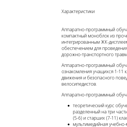
Характеристики
Аппаратно-программный обуч
компактный моноблок из проч
интегрированным ЖК-дисплеем
обеспечением для проведения
дорожно-транспортного травм
Аппаратно-программный обуч
ознакомления учащихся 1-11 
движения и безопасного пове
велосипедистов.
Аппаратно-программный обуч
теоретический курс обу
разделенный на три части
(5-6) и старших (7-11) кл
мультимедийная учебно-