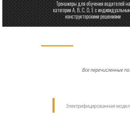
Тренажеры для обучения водителей на
категории A, B, C, D, E с индивидуальны
конструкторскими решениями
Все перечисленные п
Электрифицированная модель