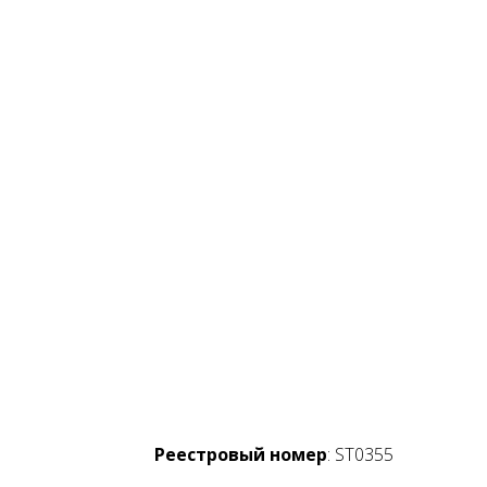
Реестровый номер
: ST0355