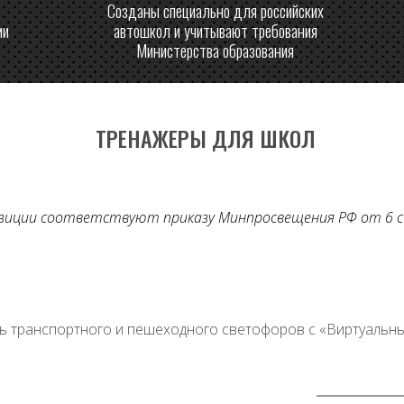
Созданы специально для российских
ми
автошкол и учитывают требования
Министерства образования
ТРЕНАЖЕРЫ ДЛЯ ШКОЛ
озиции соответствуют приказу Минпросвещения РФ от 6 с
 транспортного и пешеходного светофоров с «Виртуальн