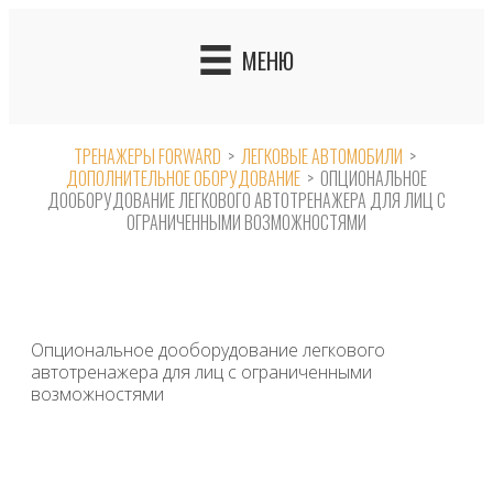
Skip
to
МЕНЮ
content
ТРЕНАЖЕРЫ FORWARD
>
ЛЕГКОВЫЕ АВТОМОБИЛИ
>
ДОПОЛНИТЕЛЬНОЕ ОБОРУДОВАНИЕ
>
ОПЦИОНАЛЬНОЕ
ДООБОРУДОВАНИЕ ЛЕГКОВОГО АВТОТРЕНАЖЕРА ДЛЯ ЛИЦ С
ОГРАНИЧЕННЫМИ ВОЗМОЖНОСТЯМИ
Опциональное дооборудование легкового
автотренажера для лиц с ограниченными
возможностями