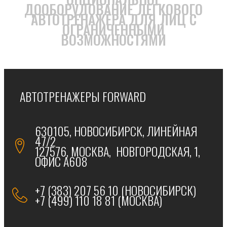
ДООБОРУДОВАНИЕ ЛЕГКОВОГО
АВТОТРЕНАЖЕРА ДЛЯ ЛИЦ С
ОГРАНИЧЕННЫМИ
ВОЗМОЖНОСТЯМИ
АВТОТРЕНАЖЕРЫ FORWARD
630105, НОВОСИБИРСК, ЛИНЕЙНАЯ
47/2
127576, МОСКВА, НОВГОРОДСКАЯ, 1,
ОФИС А608
+7 (383) 207 56 10 (НОВОСИБИРСК)
+7 (499) 110 18 81 (МОСКВА)