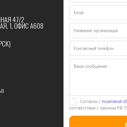
НАЯ 47/2
Я, 1, ОФИС А608
РСК)
ЫХ
Согласен с
политикой о
соответствии с законом РФ 1