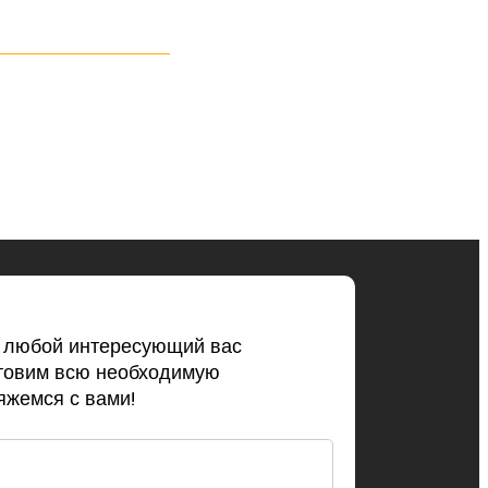
ь любой интересующий вас
товим всю необходимую
жемся с вами!