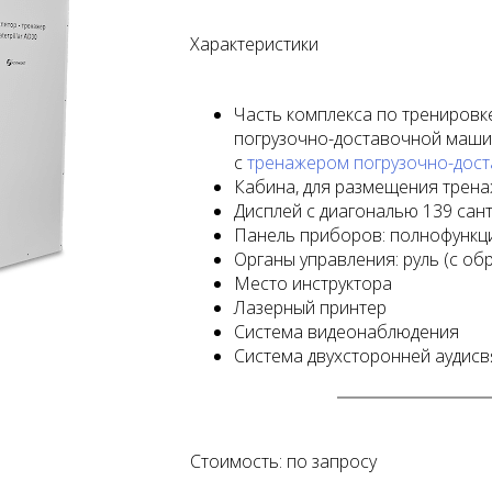
Характеристики
Часть комплекса по тренировк
погрузочно-доставочной маши
с
тренажером погрузочно-дос
Кабина, для размещения трена
Дисплей с диагональю 139 сант
Панель приборов: полнофункц
Органы управления: руль (с об
Место инструктора
Лазерный принтер
Система видеонаблюдения
Система двухсторонней аудисв
Стоимость: по запросу