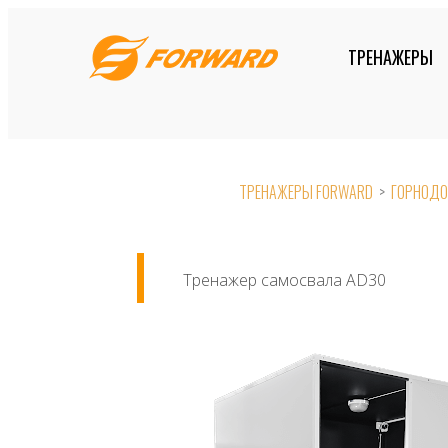
Skip
to
ТРЕНАЖЕРЫ
content
ТРЕНАЖЕРЫ FORWARD
>
ГОРНОДО
Тренажер самосвала AD30