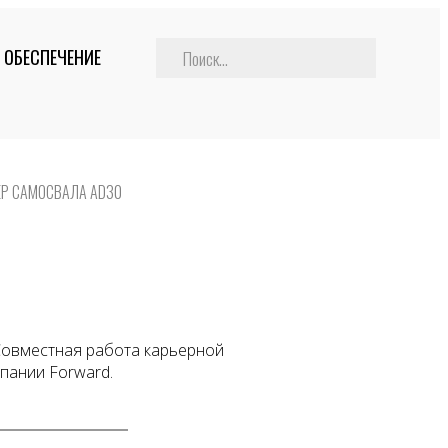
 ОБЕСПЕЧЕНИЕ
Р САМОСВАЛА AD30
овместная работа карьерной
пании Forward.