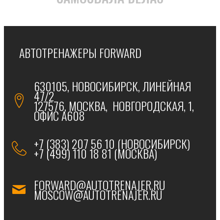
АВТОТРЕНАЖЕРЫ FORWARD
630105, НОВОСИБИРСК, ЛИНЕЙНАЯ
47/2
127576, МОСКВА, НОВГОРОДСКАЯ, 1,
ОФИС А608
+7 (383) 207 56 10 (НОВОСИБИРСК)
+7 (499) 110 18 81 (МОСКВА)
FORWARD@AUTOTRENAJER.RU
MOSCOW@AUTOTRENAJER.RU