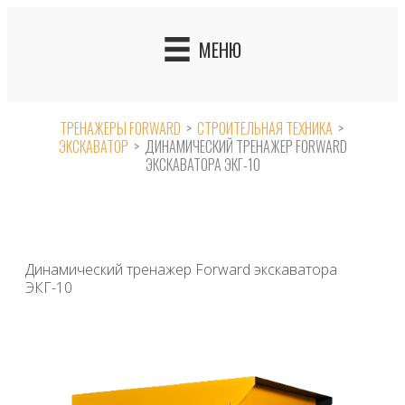
Skip
to
МЕНЮ
content
ТРЕНАЖЕРЫ FORWARD
>
СТРОИТЕЛЬНАЯ ТЕХНИКА
>
ЭКСКАВАТОР
>
ДИНАМИЧЕСКИЙ ТРЕНАЖЕР FORWARD
ЭКСКАВАТОРА ЭКГ-10
Динамический тренажер Forward экскаватора
ЭКГ-10