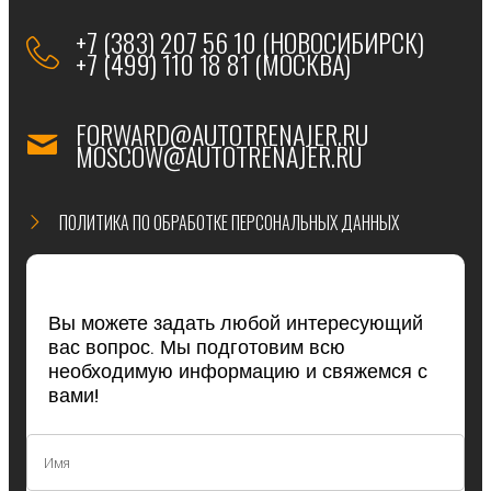
+7 (383) 207 56 10 (НОВОСИБИРСК)
+7 (499) 110 18 81 (МОСКВА)
FORWARD@AUTOTRENAJER.RU
MOSCOW@AUTOTRENAJER.RU
ПОЛИТИКА ПО ОБРАБОТКЕ ПЕРСОНАЛЬНЫХ ДАННЫХ
Вы можете задать любой интересующий
вас вопрос. Мы подготовим всю
необходимую информацию и свяжемся с
вами!