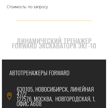
Стоимость: по запросу
ДИНАМИЧЕСКИЙ ТРЕНАЖЕР
FORWARD ЭКСКАВАТОРА ЭКГ-10
АВТОТРЕНАЖЕРЫ FORWARD
630105, НОВОСИБИРСК, ЛИНЕЙНАЯ
47/2
127576, МОСКВА, НОВГОРОДСКАЯ, 1,
ОФИС А608