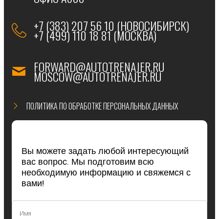
+7 (383) 207 56 10 (НОВОСИБИРСК)
+7 (499) 110 18 81 (МОСКВА)
FORWARD@AUTOTRENAJER.RU
MOSCOW@AUTOTRENAJER.RU
ПОЛИТИКА ПО ОБРАБОТКЕ ПЕРСОНАЛЬНЫХ ДАННЫХ
Вы можете задать любой интересующий
вас вопрос. Мы подготовим всю
необходимую информацию и свяжемся с
вами!