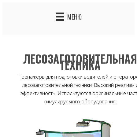
Skip
to
МЕНЮ
content
ЛЕСОЗАГОТОВИТЕЛЬНА
ТЕХНИКА
Тренажеры для подготовки водителей и оператор
лесозаготовительной техники. Высокий реализм 
эффективность. Используются оригинальные час
симулируемого оборудования.