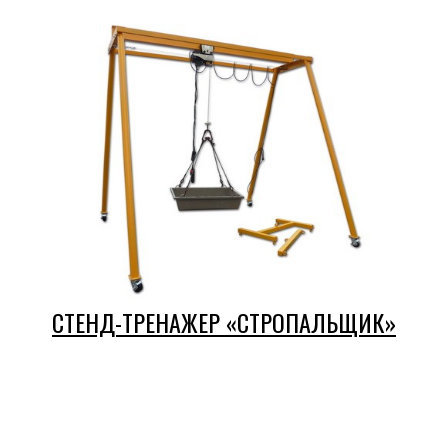
шахты
—
двери
кабины
лифта»
СТЕНД-ТРЕНАЖЕР «СТРОПАЛЬЩИК»