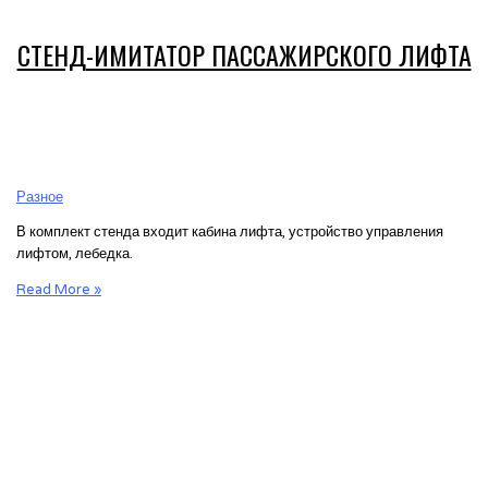
СТЕНД-ИМИТАТОР ПАССАЖИРСКОГО ЛИФТА
Разное
В комплект стенда входит кабина лифта, устройство управления
лифтом, лебедка.
Стенд-
Read More »
имитатор
пассажирского
лифта