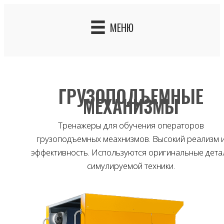
Skip
to
МЕНЮ
content
ГРУЗОПОДЪЕМНЫЕ
МЕХАНИЗМЫ
Тренажеры для обучения операторов
грузоподъемных меахнизмов. Высокий реализм 
эффективность. Используются оригинальные дета
симулируемой техники.