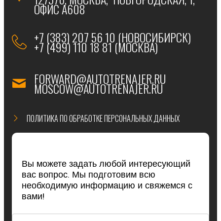
ОФИС А608
+7 (383) 207 56 10 (НОВОСИБИРСК)
+7 (499) 110 18 81 (МОСКВА)
FORWARD@AUTOTRENAJER.RU
MOSCOW@AUTOTRENAJER.RU
ПОЛИТИКА ПО ОБРАБОТКЕ ПЕРСОНАЛЬНЫХ ДАННЫХ
Вы можете задать любой интересующий
вас вопрос. Мы подготовим всю
необходимую информацию и свяжемся с
вами!