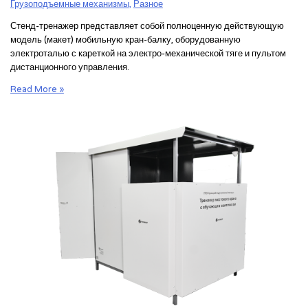
Грузоподъемные механизмы
,
Разное
Стенд-тренажер представляет собой полноценную действующую
модель (макет) мобильную кран-балку, оборудованную
электроталью с кареткой на электро-механической тяге и пультом
дистанционного управления.
Стенд-
Read More »
тренажер
«Стропальщик»