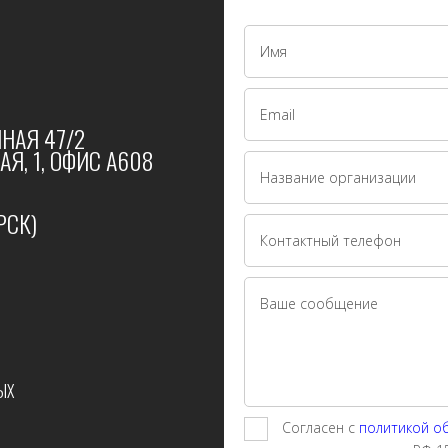
НАЯ 47/2
Я, 1, ОФИС А608
РСК)
ЫХ
Согласен с
политикой о