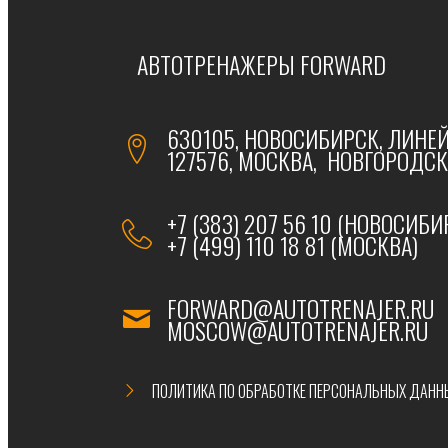
АВТОТРЕНАЖЕРЫ FORWARD
630105, НОВОСИБИРСК, ЛИНЕЙ
127576, МОСКВА, НОВГОРОДСКА
+7 (383) 207 56 10 (НОВОСИБИ
+7 (499) 110 18 81 (МОСКВА)
FORWARD@AUTOTRENAJER.RU
MOSCOW@AUTOTRENAJER.RU
ПОЛИТИКА ПО ОБРАБОТКЕ ПЕРСОНАЛЬНЫХ ДАНН