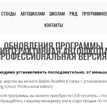
СТЕНДЫ
АВТОШКОЛАМ
ШКОЛАМ
РЖД
ПРОГРАММНОЕ
КОНТАКТЫ
ОБНОВЛЕНИЯ ПРОГРАММЫ
«ИНТЕРАКТИВНАЯ АВТОШКОЛА
ПРОФЕССИОНАЛЬНАЯ ВЕРСИЯ
бходимо устанавливать последовательно, от меньше
с версию вы можете файле ReadMe в папке с установленно
g school. Professional edition).
ерсия программы, вы можете приобрести USB-носитель с по
ращайтесь к вашему менеджеру или в отдел продаж по теле