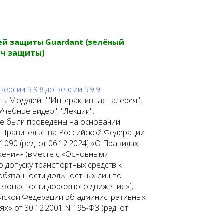
й защиты Guardant (зелёный
ч защиты)
рсии 5.9.8 до версии 5.9.9
:
ь Модулей: ""Интерактивная галерея",
"Учебное видео", "Лекции".
е были проведены на основании:
 Правительства Российской Федерации
 1090 (ред. от 06.12.2024) «О Правилах
ения» (вместе с «Основными
 допуску транспортных средств к
 обязанности должностных лиц по
зопасности дорожного движения»);
йской Федерации об административных
» от 30.12.2001 N 195-ФЗ (ред. от