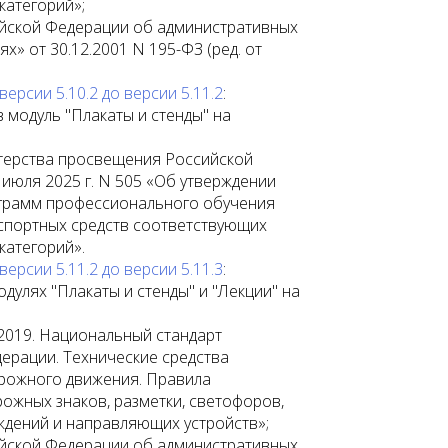
категорий»;
йской Федерации об административных
» от 30.12.2001 N 195-ФЗ (ред. от
рсии 5.10.2 до версии 5.11.2
:
 модуль "Плакаты и стенды" на
терства просвещения Российской
 июля 2025 г. N 505 «Об утверждении
грамм профессионального обучения
спортных средств соответствующих
категорий».
рсии 5.11.2 до версии 5.11.3
:
дулях "Плакаты и стенды" и "Лекции" на
2019. Национальный стандарт
ерации. Технические средства
рожного движения. Правила
ожных знаков, разметки, светофоров,
дений и направляющих устройств»;
йской Федерации об административных