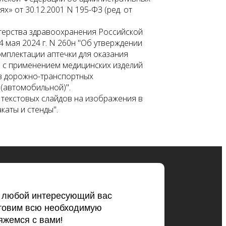
» от 30.12.2001 N 195-ФЗ (ред. от
терства здравоохранения Российской
4 мая 2024 г. N 260н "Об утверждении
омплектации аптечки для оказания
 с применением медицинских изделий
в дорожно-транспортных
(автомобильной)".
текстовых слайдов на изображения в
каты и стенды".
ь любой интересующий вас
товим всю необходимую
жемся с вами!