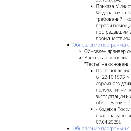
Приказа Минис
Федерации от 24
требований к к
первой помощи
пострадавшим 
происшествиях 
Обновление программы с ве
Обновлен драйвер си
Внесены изменения в 
"Тесты" на основании
Постановления
от 23.10.1993 N
дорожного движ
положениями по
эксплуатации и
обеспечению бе
«Кодекса Росси
правонарушениях
07.04.2025).
Обновление программы с ве