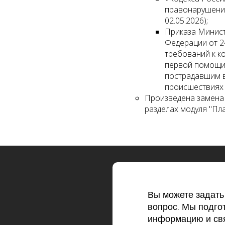
правонарушениях
02.05.2026);
Приказа Минис
Федерации от 2
требований к к
первой помощи
пострадавшим 
происшествиях 
Произведена замена 
разделах модуля "Пла
Вы можете задат
вопрос. Мы подго
информацию и свя