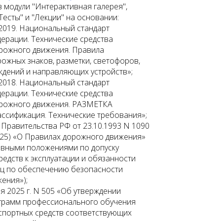
 модули "Интерактивная галерея",
"Тесты" и "Лекции" на основании:
2019. Национальный стандарт
ерации. Технические средства
рожного движения. Правила
ожных знаков, разметки, светофоров,
дений и направляющих устройств»;
2018. Национальный стандарт
ерации. Технические средства
орожного движения. РАЗМЕТКА
сификация. Технические требования»;
Правительства РФ от 23.10.1993 N 1090
2025) «О Правилах дорожного движения»
овными положениями по допуску
редств к эксплуатации и обязанности
иц по обеспечению безопасности
ения»);
я 2025 г. N 505 «Об утверждении
грамм профессионального обучения
спортных средств соответствующих