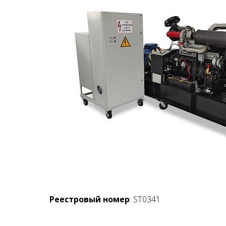
Реестровый номер
: ST0341