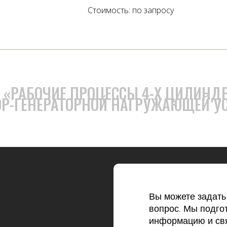
Стоимость: по запросу
 «РАБОЧИЕ ПРОЦЕССЫ 4-Х ЦИЛИНД
ОР-ГЕНЕРАТОРНОЙ НАГРУЖАЮЩЕЙ У
Вы можете задат
вопрос. Мы подго
информацию и свя