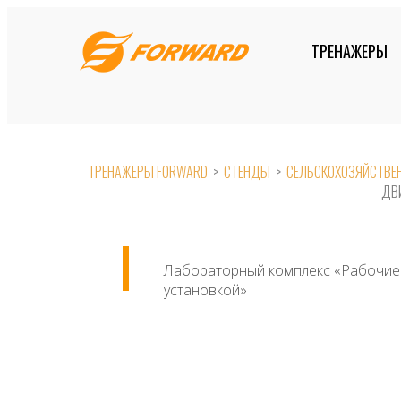
Skip
to
ТРЕНАЖЕРЫ
content
ТРЕНАЖЕРЫ FORWARD
>
СТЕНДЫ
>
СЕЛЬСКОХОЗЯЙСТВЕН
ДВ
Лабораторный комплекс «Рабочие 
установкой»