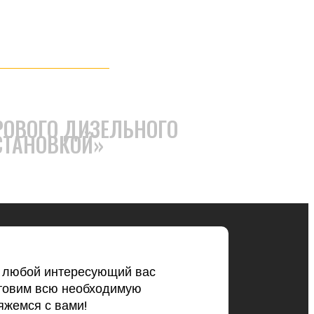
РОВОГО ДИЗЕЛЬНОГО
СТАНОВКОЙ»
ь любой интересующий вас
товим всю необходимую
жемся с вами!