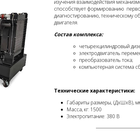
изучения взаимодействия механизмов
способствует формированию перв
диагностированию, техническому о
двигателя.
Состав комплекса:
четырехцилиндровый диз
электродвигатель перемен
преобразователь тока;
компьютерная система сб
Технические характеристики:
Габариты размеры, (ДхШхВ), мм
Масса, кг: 1500
Электропитание: 380 В