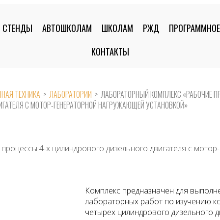
СТЕНДЫ
АВТОШКОЛАМ
ШКОЛАМ
РЖД
ПРОГРАММНОЕ
КОНТАКТЫ
НАЯ ТЕХНИКА
>
ЛАБОРАТОРИИ
>
ЛАБОРАТОРНЫЙ КОМПЛЕКС «РАБОЧИЕ П
ИГАТЕЛЯ С МОТОР-ГЕНЕРАТОРНОЙ НАГРУЖАЮЩЕЙ УСТАНОВКОЙ»
процессы 4-х цилиндрового дизельного двигателя с мото
Комплекс предназначен для выполн
лабораторных работ по изучению к
четырех цилиндрового дизельного д