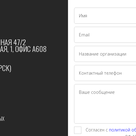
НАЯ 47/2
Я, 1, ОФИС А608
РСК)
ЫХ
Согласен с
политикой о