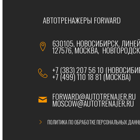
АВТОТРЕНАЖЕРЫ FORWARD
630105, НОВОСИБИРСК, ЛИНЕЙ
127576, МОСКВА, НОВГОРОДСКА
+7 (383) 207 56 10 (НОВОСИБИ
+7 (499) 110 18 81 (МОСКВА)
FORWARD@AUTOTRENAJER.RU
MOSCOW@AUTOTRENAJER.RU
ПОЛИТИКА ПО ОБРАБОТКЕ ПЕРСОНАЛЬНЫХ ДАНН