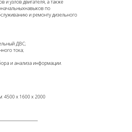
 и узлов двигателя, а также
оначальныхнавыков по
бслуживанию и ремонту дизельного
ельный ДВС;
ного тока;
ора и анализа информации.
: 4500 х 1600 х 2000