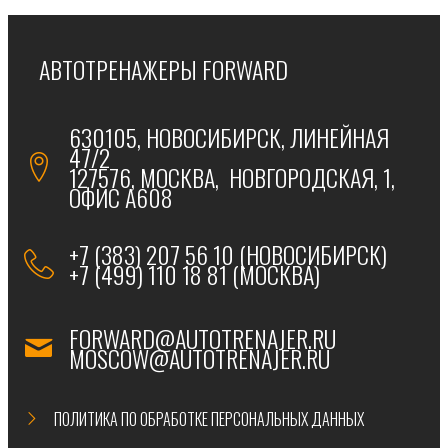
АВТОТРЕНАЖЕРЫ FORWARD
630105, НОВОСИБИРСК, ЛИНЕЙНАЯ
47/2
127576, МОСКВА, НОВГОРОДСКАЯ, 1,
ОФИС А608
+7 (383) 207 56 10 (НОВОСИБИРСК)
+7 (499) 110 18 81 (МОСКВА)
FORWARD@AUTOTRENAJER.RU
MOSCOW@AUTOTRENAJER.RU
ПОЛИТИКА ПО ОБРАБОТКЕ ПЕРСОНАЛЬНЫХ ДАННЫХ