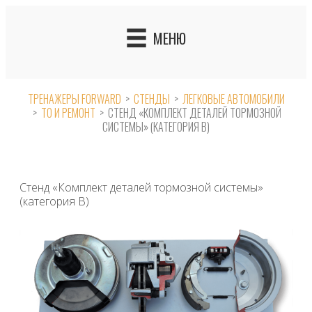
Skip
to
МЕНЮ
content
ТРЕНАЖЕРЫ FORWARD
>
СТЕНДЫ
>
ЛЕГКОВЫЕ АВТОМОБИЛИ
>
ТО И РЕМОНТ
>
СТЕНД «КОМПЛЕКТ ДЕТАЛЕЙ ТОРМОЗНОЙ
СИСТЕМЫ» (КАТЕГОРИЯ В)
Стенд «Комплект деталей тормозной системы»
(категория В)