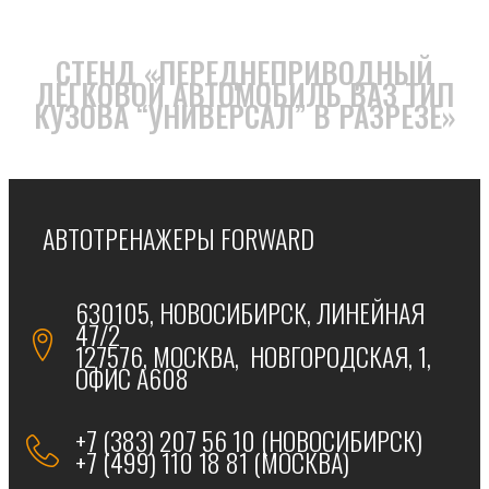
СТЕНД «ПЕРЕДНЕПРИВОДНЫЙ
ЛЕГКОВОЙ АВТОМОБИЛЬ ВАЗ ТИП
КУЗОВА “УНИВЕРСАЛ” В РАЗРЕЗЕ»
АВТОТРЕНАЖЕРЫ FORWARD
630105, НОВОСИБИРСК, ЛИНЕЙНАЯ
47/2
127576, МОСКВА, НОВГОРОДСКАЯ, 1,
ОФИС А608
+7 (383) 207 56 10 (НОВОСИБИРСК)
+7 (499) 110 18 81 (МОСКВА)