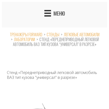
Skip
to
МЕНЮ
content
ТРЕНАЖЕРЫ FORWARD
>
СТЕНДЫ
>
ЛЕГКОВЫЕ АВТОМОБИЛИ
>
ЛАБОРАТОРИИ
>
СТЕНД «ПЕРЕДНЕПРИВОДНЫЙ ЛЕГКОВОЙ
АВТОМОБИЛЬ ВАЗ ТИП КУЗОВА “УНИВЕРСАЛ” В РАЗРЕЗЕ»
Стенд «Переднеприводный легковой автомобиль
ВАЗ тип кузова "универсал" в разрезе»