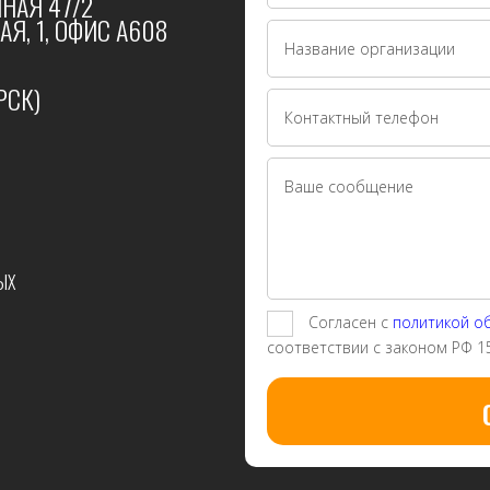
НАЯ 47/2
Я, 1, ОФИС А608
РСК)
ЫХ
Согласен с
политикой о
соответствии с законом РФ 1