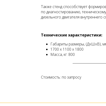
Также стенд способствует формир
по диагностированию, техническом
дизельного двигателя внутреннего с
Технические характеристики:
Габариты размеры, (ДхШхВ), м
1700 х 1100 х 1800
Масса, кг: 800
Стоимость: по запросу