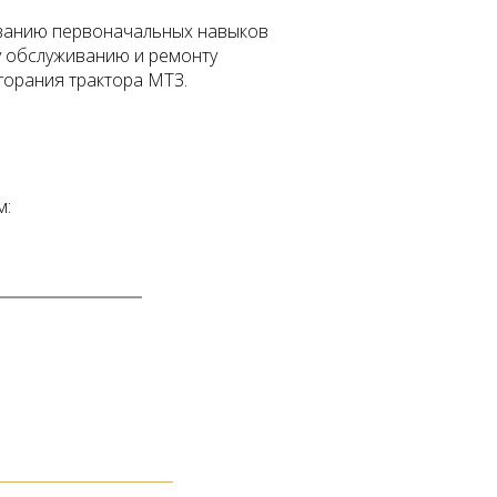
ованию первоначальных навыков
у обслуживанию и ремонту
горания трактора МТЗ.
м: