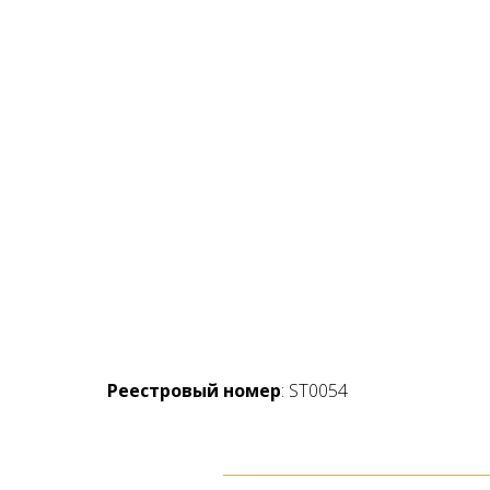
Реестровый номер
: ST0054