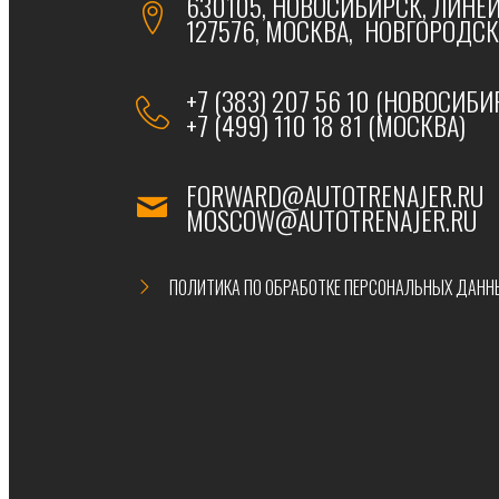
630105, НОВОСИБИРСК, ЛИНЕЙ
127576, МОСКВА, НОВГОРОДСКА
+7 (383) 207 56 10 (НОВОСИБИ
+7 (499) 110 18 81 (МОСКВА)
FORWARD@AUTOTRENAJER.RU
MOSCOW@AUTOTRENAJER.RU
ПОЛИТИКА ПО ОБРАБОТКЕ ПЕРСОНАЛЬНЫХ ДАНН