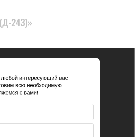
(Д-243)»
ь любой интересующий вас
товим всю необходимую
жемся с вами!