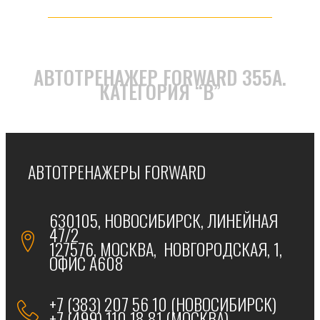
АВТОТРЕНАЖЕР FORWARD 355А.
КАТЕГОРИЯ “B”
АВТОТРЕНАЖЕРЫ FORWARD
630105, НОВОСИБИРСК, ЛИНЕЙНАЯ
47/2
127576, МОСКВА, НОВГОРОДСКАЯ, 1,
ОФИС А608
+7 (383) 207 56 10 (НОВОСИБИРСК)
+7 (499) 110 18 81 (МОСКВА)