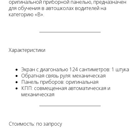
оригинальной приборной панелью, предназначен
для обучения в автошколах водителей на
категорию «B».
Характеристики
Экран с диагональю 124 сантиметров: 1 штука
Обратная связь руля: механическая
Панель приборов: оригинальная
КПП: совмещенная автоматическая и
механическая
Стоимость: по запросу