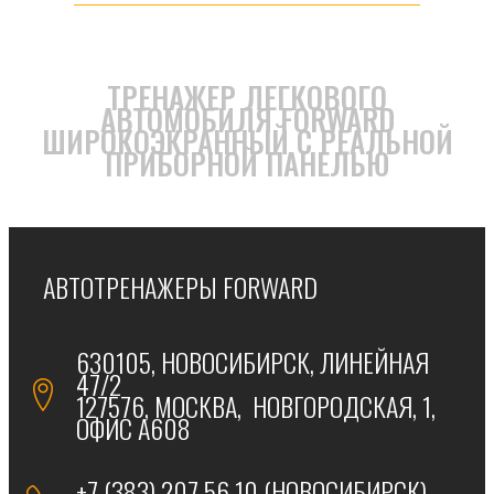
ТРЕНАЖЕР ЛЕГКОВОГО
АВТОМОБИЛЯ FORWARD
ШИРОКОЭКРАННЫЙ С РЕАЛЬНОЙ
ПРИБОРНОЙ ПАНЕЛЬЮ
АВТОТРЕНАЖЕРЫ FORWARD
630105, НОВОСИБИРСК, ЛИНЕЙНАЯ
47/2
127576, МОСКВА, НОВГОРОДСКАЯ, 1,
ОФИС А608
+7 (383) 207 56 10 (НОВОСИБИРСК)