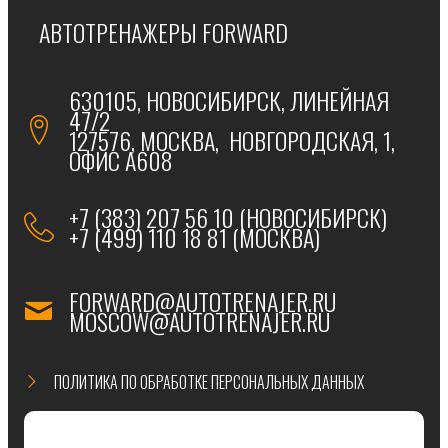
АВТОТРЕНАЖЕРЫ FORWARD
630105, НОВОСИБИРСК, ЛИНЕЙНАЯ
47/2
127576, МОСКВА, НОВГОРОДСКАЯ, 1,
ОФИС А608
+7 (383) 207 56 10 (НОВОСИБИРСК)
+7 (499) 110 18 81 (МОСКВА)
FORWARD@AUTOTRENAJER.RU
MOSCOW@AUTOTRENAJER.RU
ПОЛИТИКА ПО ОБРАБОТКЕ ПЕРСОНАЛЬНЫХ ДАННЫХ