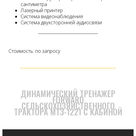
сантиметра
Лазерный принтер
Система видеонаблюдения
Система двухсторонней аудиосвязи
Стоимость: по запросу
ДИНАМИЧЕСКИЙ ТРЕНАЖЕР
FORWARD
СЕЛЬСКОХОЗЯЙСТВЕННОГО
ТРАКТОРА МТЗ-1221 С КАБИНОЙ