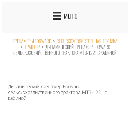
Skip
to
МЕНЮ
content
ТРЕНАЖЕРЫ FORWARD
>
СЕЛЬСКОХОЗЯЙСТВЕННАЯ ТЕХНИКА
>
ТРАКТОР
>
ДИНАМИЧЕСКИЙ ТРЕНАЖЕР FORWARD
СЕЛЬСКОХОЗЯЙСТВЕННОГО ТРАКТОРА МТЗ-1221 С КАБИНОЙ
Динамический тренажер Forward
сельскохозяйственного трактора МТЗ-1221 с
кабиной