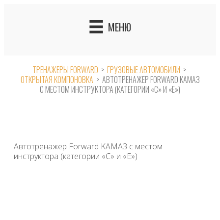
Skip
to
МЕНЮ
content
ТРЕНАЖЕРЫ FORWARD
>
ГРУЗОВЫЕ АВТОМОБИЛИ
>
ОТКРЫТАЯ КОМПОНОВКА
>
АВТОТРЕНАЖЕР FORWARD КАМАЗ
С МЕСТОМ ИНСТРУКТОРА (КАТЕГОРИИ «С» И «Е»)
Автотренажер Forward KАМАЗ с местом
инструктора (категории «С» и «Е»)