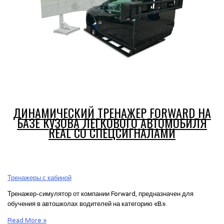
ДИНАМИЧЕСКИЙ ТРЕНАЖЕР FORWARD НА
БАЗЕ КУЗОВА ЛЕГКОВОГО АВТОМОБИЛЯ
REAL СО СПЕЦСИГНАЛАМИ
Тренажеры с кабиной
Тренажер-симулятор от компании Forward, предназначен для
обучения в автошколах водителей на категорию «B».
Динамический
Read More »