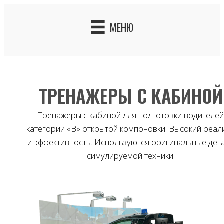
Skip
to
МЕНЮ
content
ТРЕНАЖЕРЫ С КАБИНОЙ
Тренажеры с кабиной для подготовки водителе
категории «B» открытой компоновки. Высокий реал
и эффективность. Используются оригинальные дет
симулируемой техники.