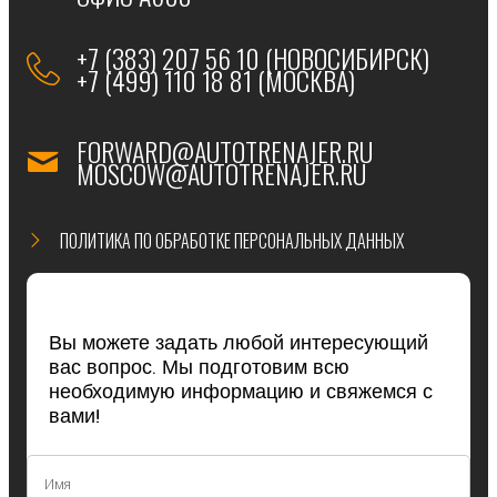
+7 (383) 207 56 10 (НОВОСИБИРСК)
+7 (499) 110 18 81 (МОСКВА)
FORWARD@AUTOTRENAJER.RU
MOSCOW@AUTOTRENAJER.RU
ПОЛИТИКА ПО ОБРАБОТКЕ ПЕРСОНАЛЬНЫХ ДАННЫХ
Вы можете задать любой интересующий
вас вопрос. Мы подготовим всю
необходимую информацию и свяжемся с
вами!