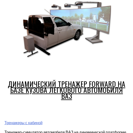
базе
кузова
легкового
автомобиля
Real
ДИНАМИЧЕСКИЙ ТРЕНАЖЕР FORWARD НА
БАЗЕ КУЗОВА ЛЕГКОВОГО АВТОМОБИЛЯ
ВАЗ
Тренажеры с кабиной
Тренажер-симулятор автомобиля ВАЗ на динамической платформе,