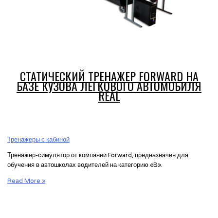
СТАТИЧЕСКИЙ ТРЕНАЖЕР FORWARD НА
БАЗЕ КУЗОВА ЛЕГКОВОГО АВТОМОБИЛЯ
REAL
Тренажеры с кабиной
Тренажер-симулятор от компании Forward, предназначен для
обучения в автошколах водителей на категорию «B».
Статический
Read More »
тренажер
Forward
на